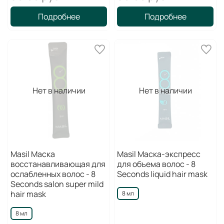
Подробнее
Подробнее
Нет в наличии
Нет в наличии
Masil Маска
Masil Маска-экспресс
восстанавливающая для
для объема волос - 8
ослабленных волос - 8
Seconds liquid hair mask
Seconds salon super mild
hair mask
8 мл
8 мл