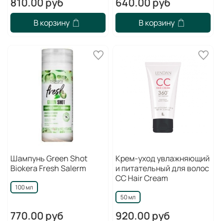
810.00 руб
640.00 руб
В корзину
В корзину
Шампунь Green Shot
Крем-уход увлажняющий
Biokera Fresh Salerm
и питательный для волос
CC Hair Cream
100 мл
50 мл
770.00 руб
920.00 руб