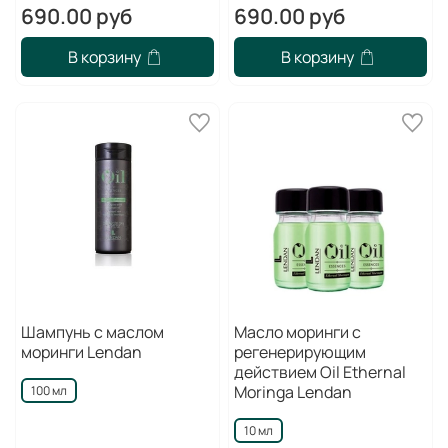
690.00 руб
690.00 руб
В корзину
В корзину
Шампунь с маслом
Масло моринги с
моринги Lendan
регенерирующим
действием Oil Ethernal
Moringa Lendan
100 мл
10 мл