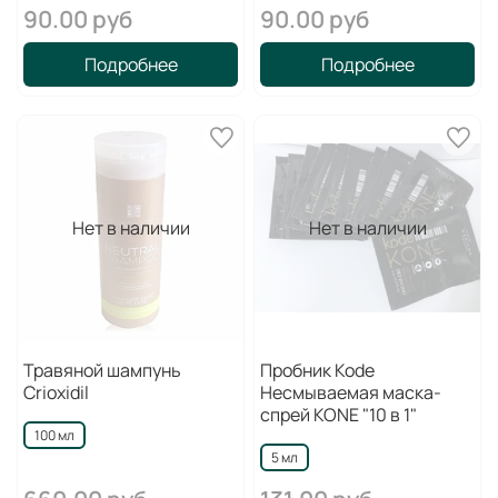
90.00 руб
90.00 руб
Подробнее
Подробнее
Нет в наличии
Нет в наличии
Травяной шампунь
Пробник Kode
Crioxidil
Несмываемая маска-
спрей KONE "10 в 1"
100 мл
5 мл