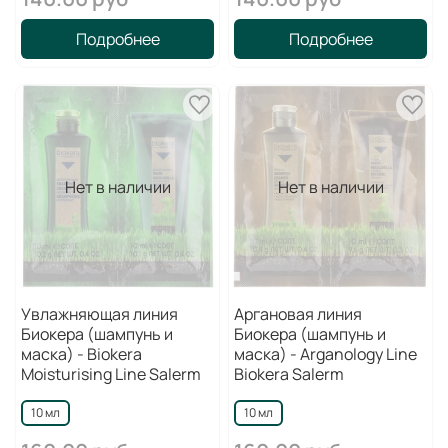
Подробнее
Подробнее
Нет в наличии
Нет в наличии
Увлажняющая линия
Аргановая линия
Биокера (шампунь и
Биокера (шампунь и
маска) - Biokera
маска) - Arganology Line
Moisturising Line Salerm
Biokera Salerm
10 мл
10 мл