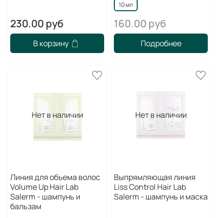
10 мл
230.00 руб
160.00 руб
В корзину
Подробнее
Нет в наличии
Нет в наличии
Линия для объема волос
Выпрямляющая линия
Volume Up Hair Lab
Liss Control Hair Lab
Salerm - шампунь и
Salerm - шампунь и маска
бальзам