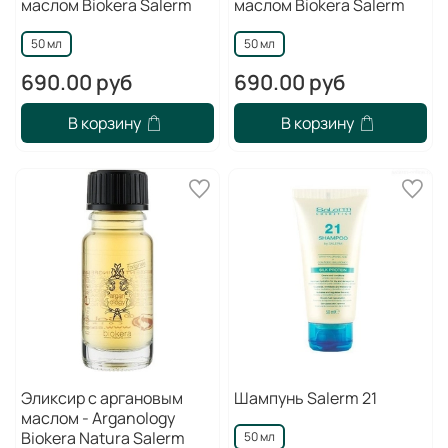
маслом Biokera Salerm
маслом Biokera Salerm
50 мл
50 мл
690.00 руб
690.00 руб
В корзину
В корзину
Эликсир с аргановым
Шампунь Salerm 21
маслом - Arganology
Biokera Natura Salerm
50 мл