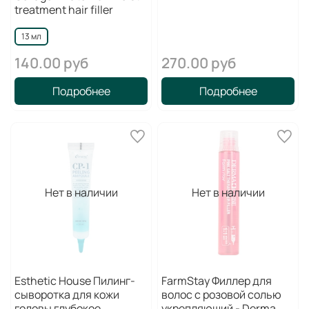
treatment hair filler
13 мл
140.00 руб
270.00 руб
Подробнее
Подробнее
Нет в наличии
Нет в наличии
Esthetic House Пилинг-
FarmStay Филлер для
сыворотка для кожи
волос с розовой солью
головы глубокое
укрепляющий - Derma