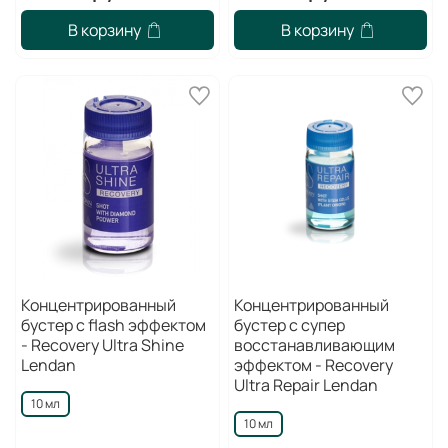
В корзину
В корзину
Концентрированный
Концентрированный
бустер c flash эффектом
бустер c супер
- Recovery Ultra Shine
восстанавливающим
Lendan
эффектом - Recovery
Ultra Repair Lendan
10 мл
10 мл