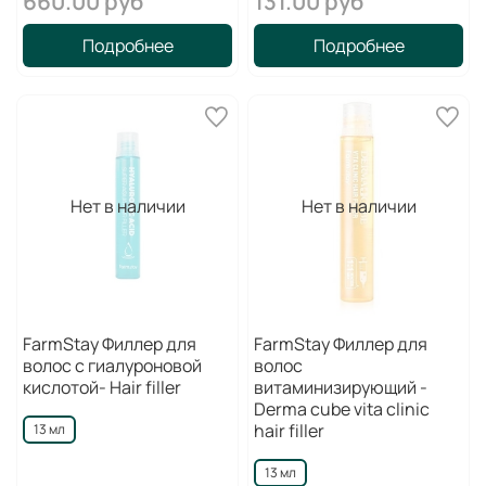
660.00 руб
131.00 руб
Подробнее
Подробнее
Нет в наличии
Нет в наличии
FarmStay Филлер для
FarmStay Филлер для
волос с гиалуроновой
волос
кислотой- Hair filler
витаминизирующий -
Derma сube vita clinic
hair filler
13 мл
13 мл