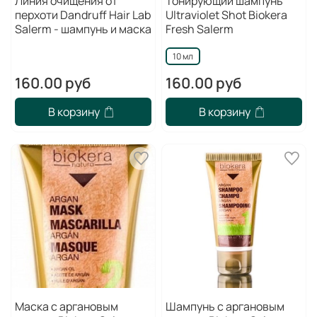
Линия очищения от
Тонирующий шампунь
перхоти Dandruff Hair Lab
Ultraviolet Shot Biokera
Salerm - шампунь и маска
Fresh Salerm
10 мл
160.00 руб
160.00 руб
В корзину
В корзину
Маска с аргановым
Шампунь с аргановым