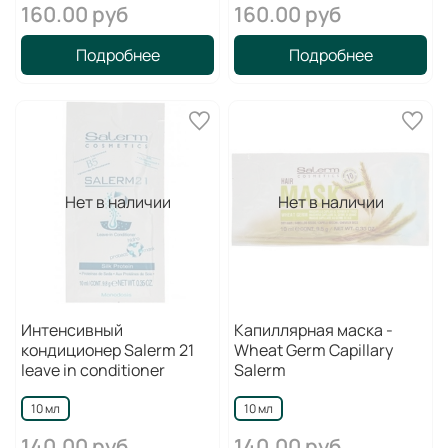
160.00 руб
160.00 руб
Подробнее
Подробнее
Нет в наличии
Нет в наличии
Интенсивный
Капиллярная маска -
кондиционер Salerm 21
Wheat Germ Capillary
leave in conditioner
Salerm
10 мл
10 мл
140.00 руб
140.00 руб