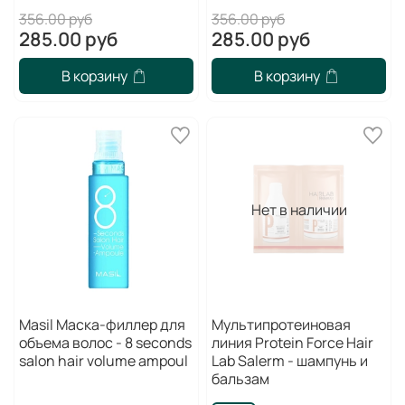
356.00 руб
356.00 руб
285.00 руб
285.00 руб
В корзину
В корзину
Нет в наличии
Masil Маска-филлер для
Мультипротеиновая
объема волос - 8 seconds
линия Protein Force Hair
salon hair volume ampoul
Lab Salerm - шампунь и
бальзам