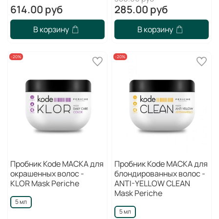
614.00 руб
285.00 руб
В корзину
В корзину
-20%
-20%
Пробник Kode МАСКА для
Пробник Kode МАСКА для
окрашенных волос -
блондированных волос -
KLOR Mask Periche
ANTI-YELLOW CLEAN
Mask Periche
5 мл
5 мл