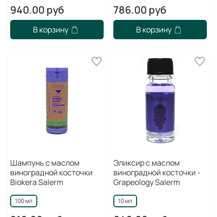
940.00 руб
786.00 руб
В корзину
В корзину
Шампунь с маслом
Эликсир с маслом
виноградной косточки
виноградной косточки -
Biokera Salerm
Grapeology Salerm
100 мл
10 мл