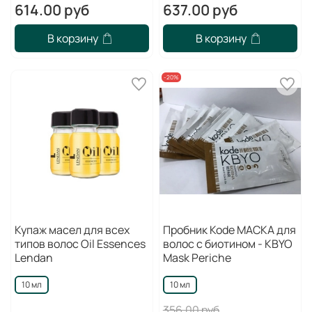
614.00 руб
637.00 руб
В корзину
В корзину
-20%
Купаж масел для всех
Пробник Kode МАСКА для
типов волос Oil Essences
волос с биотином - KBYO
Lendan
Mask Periche
10 мл
10 мл
356.00 руб