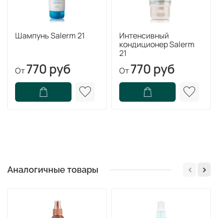
Шампунь Salerm 21
Интенсивный
кондиционер Salerm
21
770 руб
770 руб
От
От
Аналогичные товары