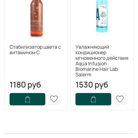
Стабилизатор цвета с
Увлажняющий
витамином C
кондиционер
мгновенного действия
Aqua Infusion
Biomarine Hair Lab
Salerm
1180 руб
1530 руб