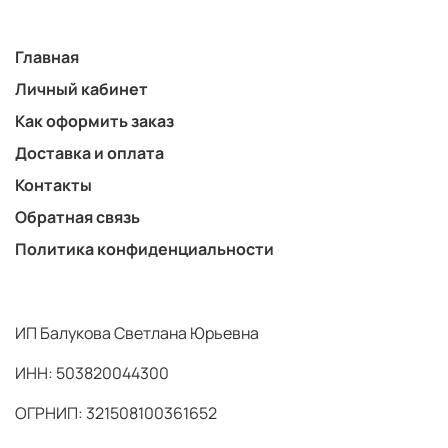
Главная
Личный кабинет
Как оформить заказ
Доставка и оплата
Контакты
Обратная связь
Политика конфиденциальности
ИП Балукова Светлана Юрьевна
ИНН: 503820044300
ОГРНИП: 321508100361652