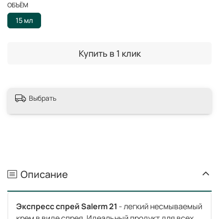
ОБЪЁМ
15 мл
Купить в 1 клик
Выбрать
Описание
Экспресс спрей Salerm 21
- легкий несмываемый
крем в виде спрея. Идеальный продукт для всех