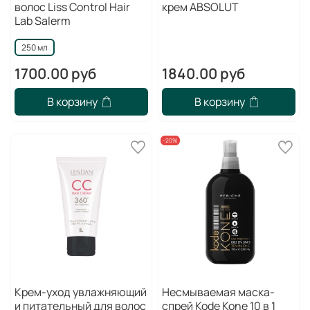
волос Liss Control Hair
крем ABSOLUT
Lab Salerm
250 мл
1700.00 руб
1840.00 руб
В корзину
В корзину
-20%
Крем-уход увлажняющий
Несмываемая маска-
и питательный для волос
спрей Kode Kone 10 в 1