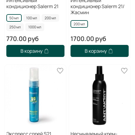
Интенсивный
Интенсивный
кондиционер Salerm 21
кондиционер Salerm 21/
Жасмин
50 мл
100 мл
200 мл
200 мл
250 мл
1000 мл
770.00 руб
1700.00 руб
В корзину
В корзину
Экспресс спрей S21
Несмываемый крем-