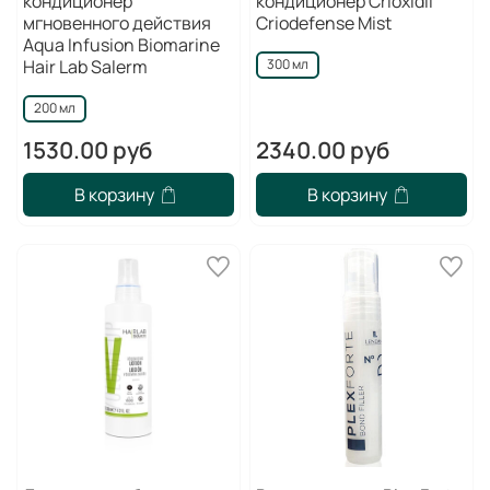
кондиционер
кондиционер Crioxidil
мгновенного действия
Criodefense Mist
Aqua Infusion Biomarine
Hair Lab Salerm
300 мл
200 мл
1530.00 руб
2340.00 руб
В корзину
В корзину