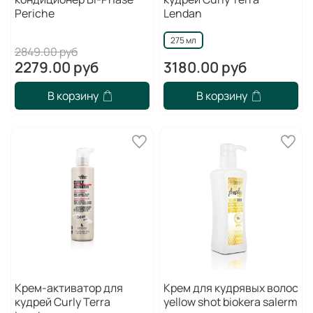
Periche
Lendan
275 мл
2849.00 руб
2279.00 руб
3180.00 руб
В корзину
В корзину
Крем-активатор для
Крем для кудрявых волос
кудрей Curly Terra
yellow shot biokera salerm