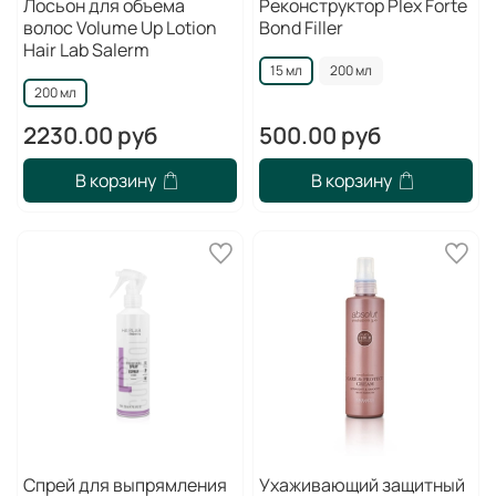
Лосьон для объема
Реконструктор Plex Forte
волос Volume Up Lotion
Bond Filler
Hair Lab Salerm
15 мл
200 мл
200 мл
2230.00 руб
500.00 руб
В корзину
В корзину
Спрей для выпрямления
Ухаживающий защитный