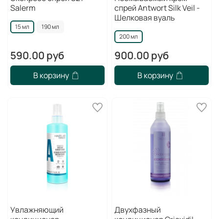
Salerm
спрей Antwort Silk Veil -
Шелковая вуаль
15 мл
190 мл
200 мл
590.00 руб
900.00 руб
В корзину
В корзину
Увлажняющий
Двухфазный