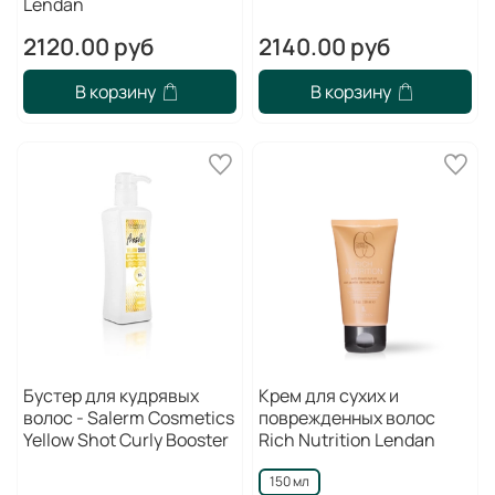
Lendan
2120.00 руб
2140.00 руб
В корзину
В корзину
Бустер для кудрявых
Крем для сухих и
волос - Salerm Cosmetics
поврежденных волос
Yellow Shot Curly Booster
Rich Nutrition Lendan
150 мл