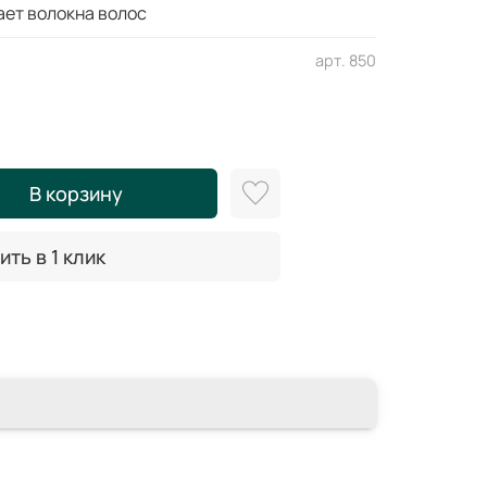
ает волокна волос
арт.
850
В корзину
ить в 1 клик