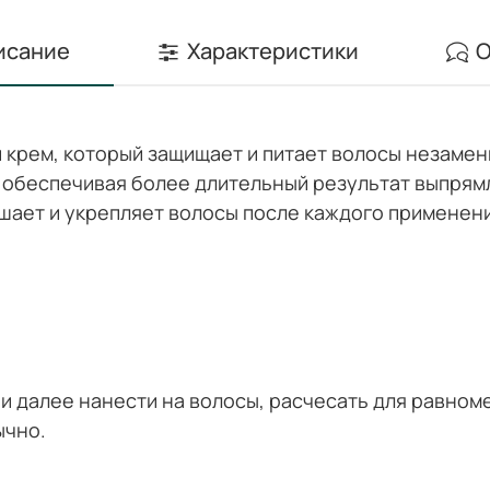
исание
Характеристики
О
крем, который защищает и питает волосы незамен
 обеспечивая более длительный результат выпрямл
чшает и укрепляет волосы после каждого применен
 и далее нанести на волосы, расчесать для равно
ычно.