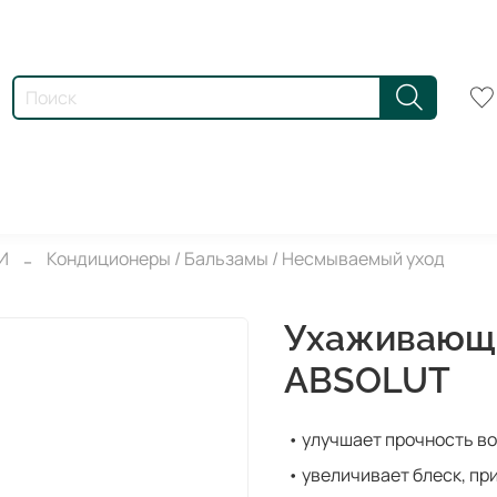
И
Кондиционеры / Бальзамы / Несмываемый уход
Ухаживающ
ABSOLUT
•
улучшает прочность в
•
увеличивает блеск, пр