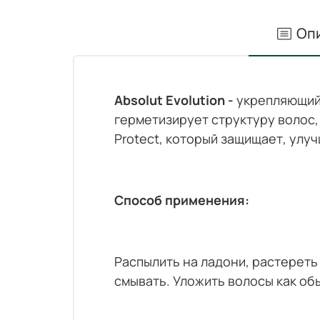
Оп
Absolut Evolution -
укрепляющий 
герметизирует структуру волос,
Protect, который защищает, улу
Способ применения:
Распылить на ладони, растереть
смывать. Уложить волосы как об