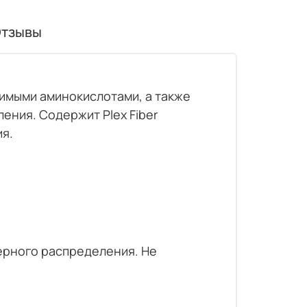
тзывы
имыми аминокислотами, а также
ения. Содержит Plex Fiber
ия.
мерного распределения. Не