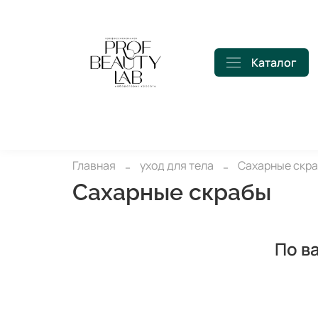
Каталог
Главная
уход для тела
Сахарные скр
Сахарные скрабы
По в