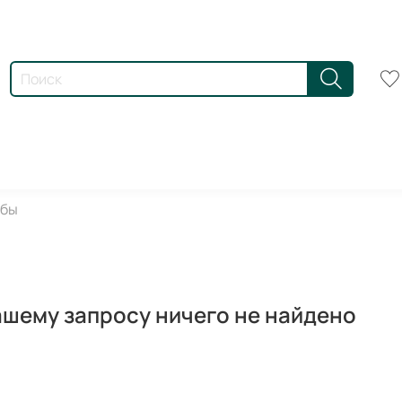
абы
ашему запросу ничего не найдено