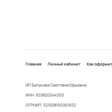
Главная
Личный кабинет
Как оформит
ИП Балукова Светлана Юрьевна
ИНН: 503820044300
ОГРНИП: 321508100361652