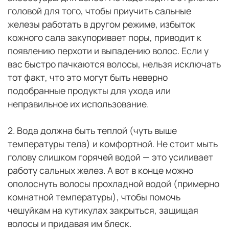
головой для того, чтобы приучить сальные
железы работать в другом режиме, избыток
кожного сала закупоривает поры, приводит к
появлению перхоти и выпадению волос. Если у
вас быстро пачкаются волосы, нельзя исключать
тот факт, что это могут быть неверно
подобранные продукты для ухода или
неправильное их использование.
⠀
2. Вода должна быть теплой (чуть выше
температуры тела) и комфортной. Не стоит мыть
голову слишком горячей водой — это усиливает
работу сальных желез. А вот в конце можно
ополоснуть волосы прохладной водой (примерно
комнатной температуры), чтобы помочь
чешуйкам на кутикулах закрыться, защищая
волосы и придавая им блеск.