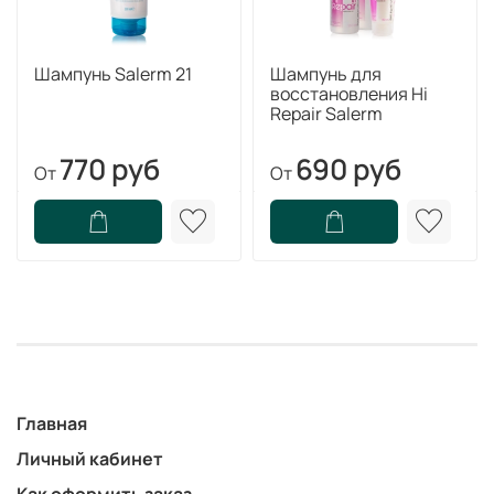
Шампунь Salerm 21
Шампунь для
восстановления Hi
Repair Salerm
770 руб
690 руб
От
От
Главная
Личный кабинет
Как оформить заказ