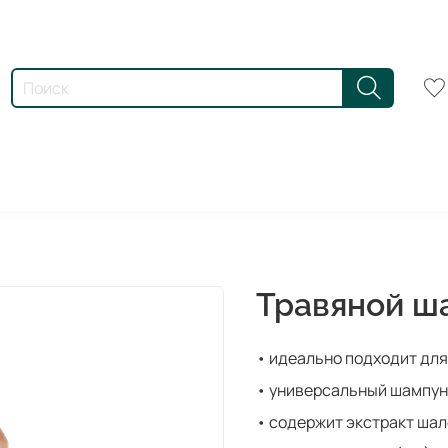
Травяной ша
• идеально подходит для
• универсальный шампунь
• содержит экстракт ша