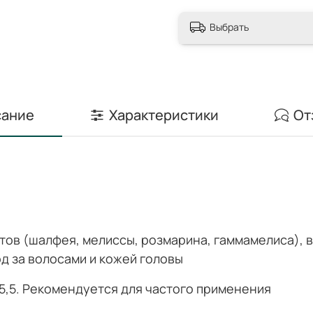
Выбрать
ание
Характеристики
От
ов (шалфея, мелиссы, розмарина, гаммамелиса), в
д за волосами и кожей головы
5,5. Рекомендуется для частого применения