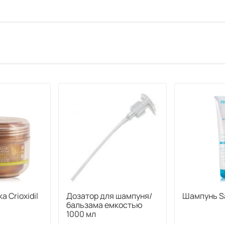
 Crioxidil
Дозатор для шампуня/
Шампунь Sa
бальзама емкостью
1000 мл