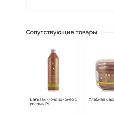
Сопутствующие товары
Бальзам-кондиционер с
Хлебная маска
кислым PH