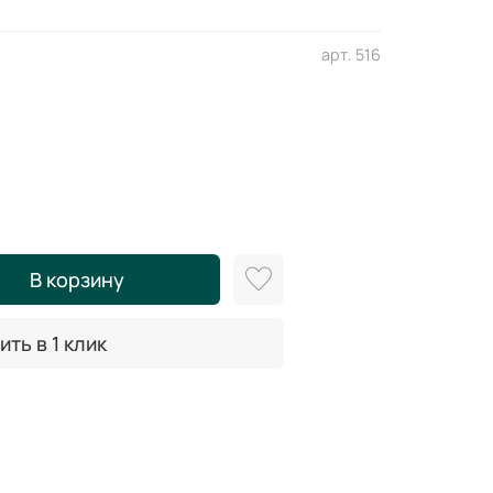
арт.
516
В корзину
ить в 1 клик