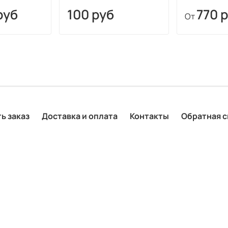
руб
100 руб
770 
От
ь заказ
Доставка и оплата
Контакты
Обратная с