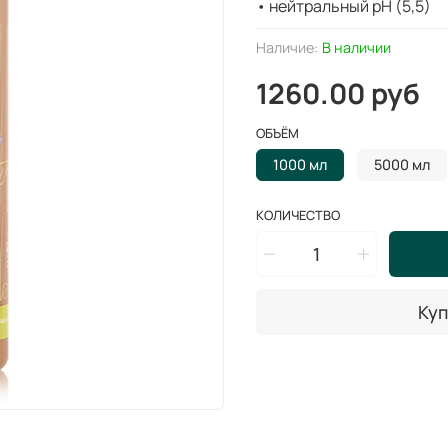
• нейтральный pH (5,5)
Наличие:
В наличии
1260.00 руб
ОБЪЁМ
1000 мл
5000 мл
КОЛИЧЕСТВО
Куп