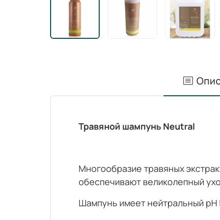
Опис
Травяной шампунь Neutral
Многообразие травяных экстракт
обеспечивают великолепный ухо
Шампунь имеет нейтральный pН 