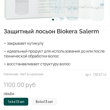
Защитный лосьон Biokera Salerm
• закрывает кутикулу
• идеальный продукт для использования до или после
технической обработки волос
• восстанавливает структуру волос
Наличие:
Нет в наличии
арт.
73EST/4
1100.00 руб
ОБЪЁМ
1х4х13 мл
8х4х13 мл