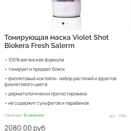
Тонирующая маска Violet Shot
Biokera Fresh Salerm
• 100% веганская формула
• тонирует и придает блеск
• фиолетовый коктейль:
набор растений и фруктов
фиолетового цвета
• дерматологически протестировано
• не содержит сульфатов и парабенов
Наличие:
В наличии
арт.
1164
2080.00 руб