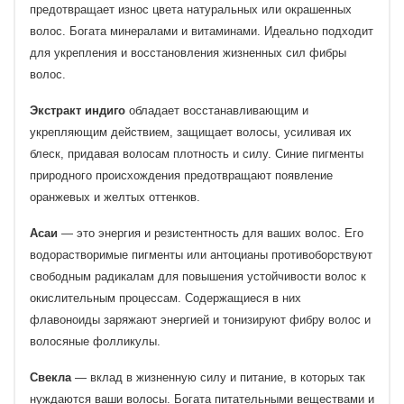
предотвращает износ цвета натуральных или окрашенных
волос. Богата минералами и витаминами. Идеально подходит
для укрепления и восстановления жизненных сил фибры
волос.
Экстракт индиго
обладает восстанавливающим и
укрепляющим действием, защищает волосы, усиливая их
блеск, придавая волосам плотность и силу. Синие пигменты
природного происхождения предотвращают появление
оранжевых и желтых оттенков.
Асаи
— это энергия и резистентность для ваших волос. Его
водорастворимые пигменты или антоцианы противоборствуют
свободным радикалам для повышения устойчивости волос к
окислительным процессам. Содержащиеся в них
флавоноиды заряжают энергией и тонизируют фибру волос и
волосяные фолликулы.
Свекла
— вклад в жизненную силу и питание, в которых так
нуждаются ваши волосы. Богата питательными веществами и