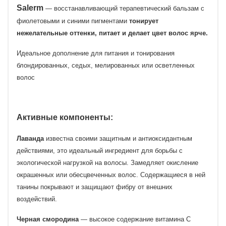
Salerm
— восстанавливающий терапевтический бальзам с
фиолетовыми и синими пигментами
тонирует
нежелательные оттенки, питает и делает цвет волос ярче.
Идеальное дополнение для питания и тонирования
блондированных, седых, мелированных или осветленных
волос
Активные компоненты:
Лаванда
известна своими защитным и антиоксидантным
действиями, это идеальный ингредиент для борьбы с
экологической нагрузкой на волосы. Замедляет окисление
окрашенных или обесцвеченных волос. Содержащиеся в ней
танины покрывают и защищают фибру от внешних
воздействий.
Черная смородина
— высокое содержание витамина С