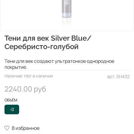
Тени для век Silver Blue/
Серебристо-голубой
Тени для век создают ультратонкое однородное
покрытие.
Наличие:
Нет в наличии
арт.
SHA32
2240.00 руб
ОБЪЁМ
-0
В избранное