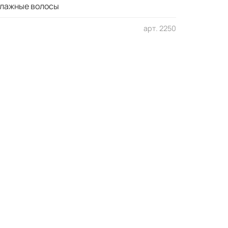
влажные волосы
арт.
2250