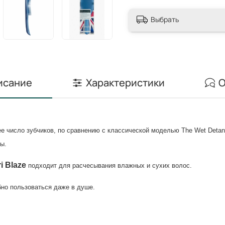
Выбрать
исание
Характеристики
О
е число зубчиков, по сравнению с классической моделью The Wet Detan
ы.
i Blaze
подходит для расчесывания влажных и сухих волос.
бно пользоваться даже в душе.