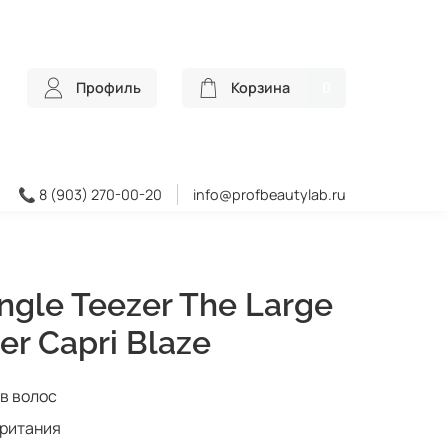
Профиль
Корзина
0
📞 8 (903) 270-00-20
info@profbeautylab.ru
ngle Teezer The Large
er Capri Blaze
ов волос
британия