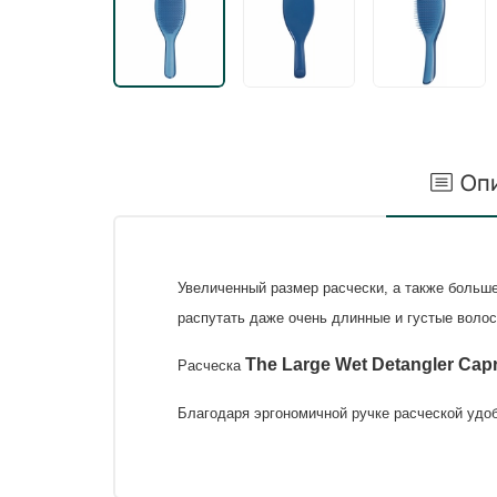
Оп
Увеличенный размер расчески, а также больше
распутать даже очень длинные и густые волос
The Large Wet Detangler Capr
Расческа
Благодаря эргономичной ручке расческой удо