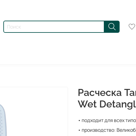
Расческа Ta
Wet Detangl
• подходит для всех тип
• производство: Велико