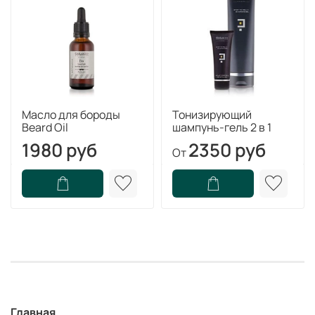
Масло для бороды
Тонизирующий
Beard Oil
шампунь-гель 2 в 1
1980 руб
2350 руб
От
Главная