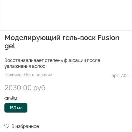
Моделирующий гель-воск Fusion
gel
Восстанавливает степень фиксации после
увлажнения волос.
Наличие:
Нет в наличии
арт.
732
2030.00 руб
ОБЪЁМ
150 мл
В избранное