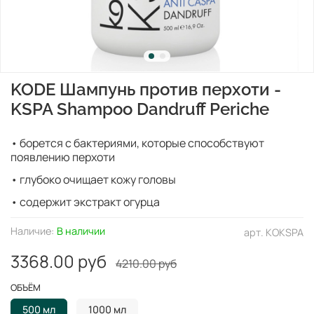
KODE Шампунь против перхоти -
KSPA Shampoo Dandruff Periche
• борется с бактериями, которые способствуют
появлению перхоти
• глубоко очищает кожу головы
• содержит экстракт огурца
Наличие:
В наличии
арт.
KOKSPA
3368.00 руб
4210.00 руб
ОБЪЁМ
500 мл
1000 мл