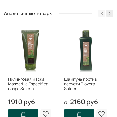
Аналогичные товары
Пилинговая маска
Шампунь против
Mascarilla Especifica
перхоти Biokera
caspa Salerm
Salerm
1910 руб
2160 руб
От