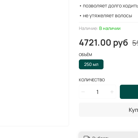
• позволяет долго ходит
• не утяжеляет волосы
Наличие:
В наличии
4721.00 руб
5
ОБЪЁМ
250 мл
КОЛИЧЕСТВО
Куп