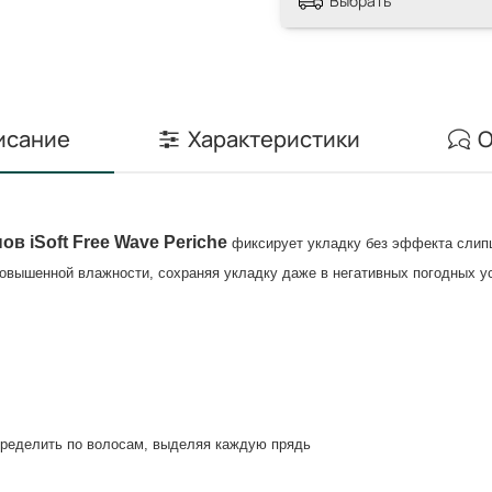
Выбрать
исание
Характеристики
О
нов
iSoft Free Wave Periche
фиксирует укладку без эффекта слипш
овышенной влажности, сохраняя укладку даже в негативных погодных у
спределить по волосам, выделяя каждую прядь