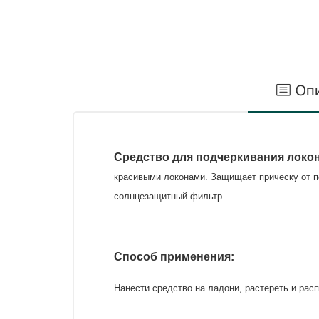
Оп
Средство для подчеркивания локо
красивыми локонами. Защищает прическу от п
солнцезащитный фильтр
Способ применения:
Нанести средство на ладони, растереть и ра