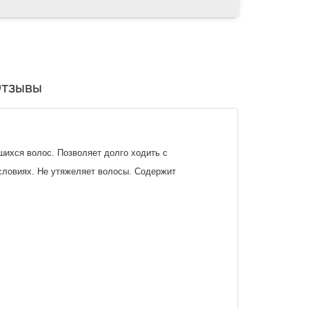
тзывы
ихся волос. Позволяет долго ходить с
словиях. Не утяжеляет волосы. Содержит