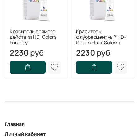
Краситель прямого
Краситель
действия HD-Colors
флуоресцентный HD-
Fantasy
Colors Fluor Salerm
2230 руб
2230 руб
Главная
Личный кабинет